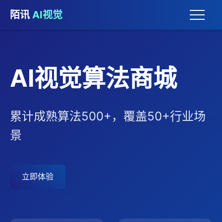
陌讯
AI视觉
AI视觉算法商城
累计成熟算法500+，覆盖50+行业场
景
立即体验