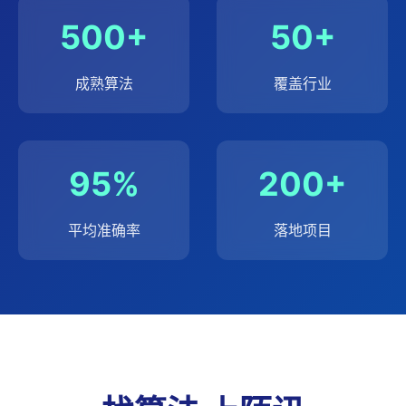
500+
50+
成熟算法
覆盖行业
95%
200+
平均准确率
落地项目